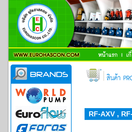
RF-AXV , RF-