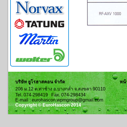
บริษัท ยูโรฮาสคอน จำกัด
หน้
206 ม.12 ต.ท่าช้าง อ.บางกล่ำ จ.สงขลา 90110
Tel. 074-298419 Fax. 074-298434
E-mail : eurohascon.wpmgroup@gmail.com
Copyright © EuroHascon 2014