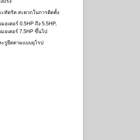
ข็งแรง
ะทัดรัด สะดวกในการติดตั้ง
บมอเตอร์ 0.5HP ถึง 5.5HP,
มอเตอร์ 7.5HP ขึ้นไป
และรูยึดตามแบบยุโรป