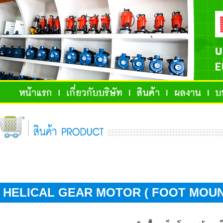
HELICAL GEAR MOTOR ( FOOT MOUN