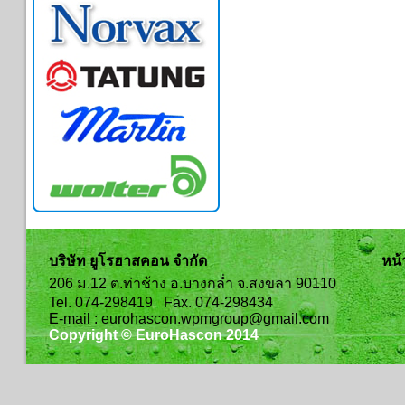
บริษัท ยูโรฮาสคอน จำกัด
หน้
206 ม.12 ต.ท่าช้าง อ.บางกล่ำ จ.สงขลา 90110
Tel. 074-298419 Fax. 074-298434
E-mail : eurohascon.wpmgroup@gmail.com
Copyright © EuroHascon 2014